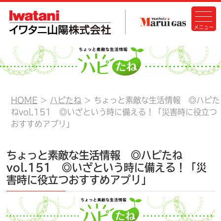
HOME
ハピたね
ちょっと素敵な生活情報 ◎ハピた
ねvol.151 ◎いざという時に備える！「災害時に役立つ
おすすめアプリ」
ちょっと素敵な生活情報 ◎ハピたね
vol.151 ◎いざという時に備える！「災
害時に役立つおすすめアプリ」