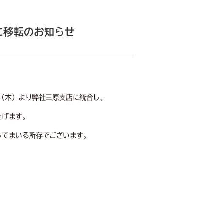
に移転のお知らせ
（木）より弊社三原支店に統合し、
上げます。
してまいる所存でございます。
。