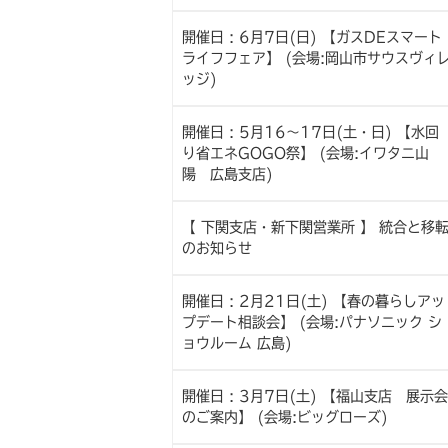
開催日 : 6月7日(日) 【ガスDEスマート
ライフフェア】 (会場:岡山市サウスヴィ
ッジ)
開催日 : 5月16～17日(土・日) 【水回
り省エネGOGO祭】 (会場:イワタニ山
陽 広島支店)
【 下関支店・新下関営業所 】 統合と移
のお知らせ
開催日 : 2月21日(土) 【春の暮らしアッ
プデート相談会】 (会場:パナソニック シ
ョウルーム 広島)
開催日 : 3月7日(土) 【福山支店 展示会
のご案内】 (会場:ビッグローズ)