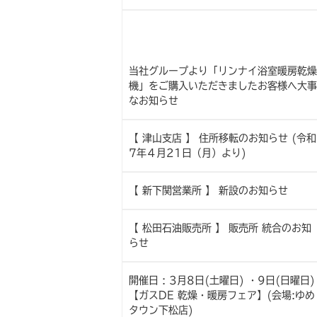
当社グループより「リンナイ浴室暖房乾燥
機」をご購入いただきましたお客様へ大事
なお知らせ
【 津山支店 】 住所移転のお知らせ (令和
7年４月21日（月）より)
【 新下関営業所 】 新設のお知らせ
【 松田石油販売所 】 販売所 統合のお知
らせ
開催日 : 3月8日(土曜日) ・9日(日曜日)
【ガスDE 乾燥・暖房フェア】(会場:ゆめ
タウン下松店)