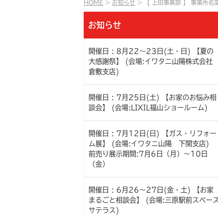
HOME
お知らせ
【 上田事業部 】 事業所
お知らせ
開催日 : 8月22～23日(土・日) 【夏の
大感謝祭】 (会場:イワタニ山陽株式会
倉敷支店)
開催日 : 7月25日(土) 【お家のお悩み相
談会】 (会場:LIXIL福山ショールーム)
開催日 : 7月12日(日) 【ガス・リフォー
ム展】 (会場:イワタニ山陽 下関支店)
前売り展示期間:7月6日（月）～10日
（金）
開催日 : 6月26～27日(金・土) 【お家
まるごと相談会】 (会場:三原駅前スペー
サテラス)