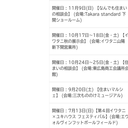
開催日 : 11月9日(日) 【なんでも住まい
の相談会】 (会場:Takara standard 下
関ショールーム)
開催日 : 10月17日～18日(金・土) 【
ワタニ秋の展示会】 (会場:イワタニ山
新下関営業所)
開催日 : 10月24日～25日(金・土) 【
まいの相談会】 (会場:東広島商工会議所
館)
開催日 : 9月20日(土) 【住まいマルシ
ェ】 (会場:三次もののけミュージアル)
開催日 : 7月13日(日)【第４回イワタニ
×ユキハウス フェスティバル】(会場:エ
ォルヴィンフットボールフィールド)