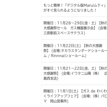
もっと簡単！「デジタル版Maruiムティ
がすぐ見られるようになりました！
開催日 : 11月28～29日(金・土) 【秋
大感謝祭セール ガス機器展示会】 (会場
三原駅前スペースサテラス)
開催日 : 11月22日(土) 【秋の大感謝
祭】 (会場:タカラスタンダードショール
ム / Rinnnaiショールーム)
開催日 : 11月21～22日(金、土) 【秋
大感謝祭】 (会場:イワタニ山陽（株） 
島西支店)
開催日 : 11月1日(土) 【ガス de わくわ
くライフアップフェア】 (会場:（株）パ
マ 岡山営業所)