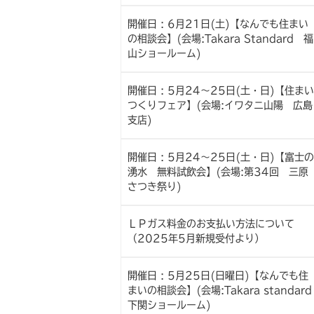
開催日 : 6月21日(土)【なんでも住まい
の相談会】(会場:Takara Standard 福
山ショールーム)
開催日 : 5月24～25日(土・日)【住まい
つくりフェア】(会場:イワタニ山陽 広島
支店)
開催日 : 5月24～25日(土・日)【富士の
湧水 無料試飲会】(会場:第34回 三原
さつき祭り)
ＬＰガス料金のお支払い方法について
（2025年5月新規受付より）
開催日 : 5月25日(日曜日)【なんでも住
まいの相談会】(会場:Takara standard
下関ショールーム)