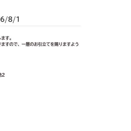
6/8/1
します。
りますので、一層のお引立てを賜りますよう
地2