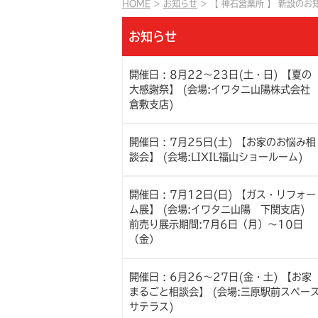
HOME
お知らせ
【 神石営業所 】 新設のお
お知らせ
開催日 : 8月22～23日(土・日) 【夏の
大感謝祭】 (会場:イワタニ山陽株式会
倉敷支店)
開催日 : 7月25日(土) 【お家のお悩み相
談会】 (会場:LIXIL福山ショールーム)
開催日 : 7月12日(日) 【ガス・リフォー
ム展】 (会場:イワタニ山陽 下関支店)
前売り展示期間:7月6日（月）～10日
（金）
開催日 : 6月26～27日(金・土) 【お家
まるごと相談会】 (会場:三原駅前スペー
サテラス)