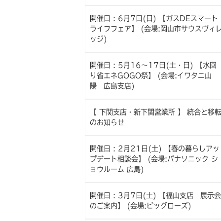
開催日 : 6月7日(日) 【ガスDEスマート
ライフフェア】 (会場:岡山市サウスヴィ
ッジ)
開催日 : 5月16～17日(土・日) 【水回
り省エネGOGO祭】 (会場:イワタニ山
陽 広島支店)
【 下関支店・新下関営業所 】 統合と移
のお知らせ
開催日 : 2月21日(土) 【春の暮らしアッ
プデート相談会】 (会場:パナソニック シ
ョウルーム 広島)
開催日 : 3月7日(土) 【福山支店 展示会
のご案内】 (会場:ビッグローズ)