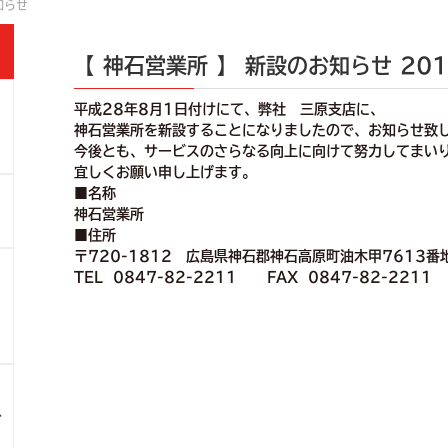
知らせ
【 神石営業所 】 新設のお知らせ
201
平成28年8月1日付けにて、弊社 三原支店に、
社
神石営業所を新設することになりましたので、お知らせ致
今後とも、サービスのさらなる向上に向けて努力してまい
宜しくお願い申し上げます。
■名称
神石営業所
■住所
〒720-1812 広島県神石郡神石高原町油木甲7613番
TEL 0847-82-2211 FAX 0847-82-2211
ス