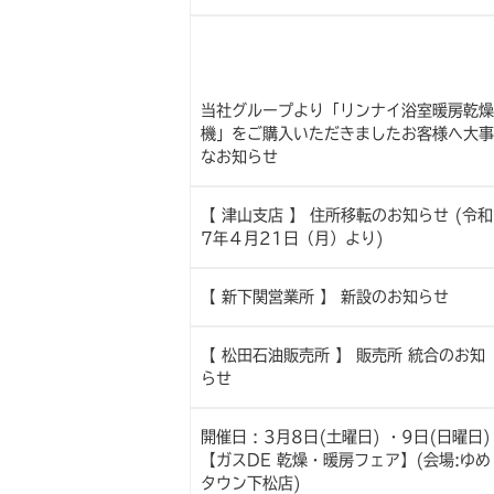
当社グループより「リンナイ浴室暖房乾燥
機」をご購入いただきましたお客様へ大事
なお知らせ
【 津山支店 】 住所移転のお知らせ (令和
7年４月21日（月）より)
【 新下関営業所 】 新設のお知らせ
【 松田石油販売所 】 販売所 統合のお知
らせ
開催日 : 3月8日(土曜日) ・9日(日曜日)
【ガスDE 乾燥・暖房フェア】(会場:ゆめ
タウン下松店)