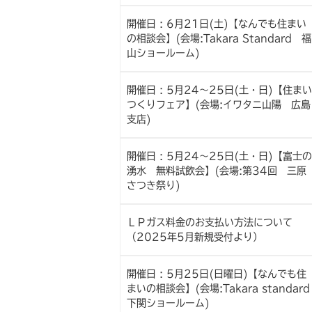
開催日 : 6月21日(土)【なんでも住まい
の相談会】(会場:Takara Standard 福
山ショールーム)
開催日 : 5月24～25日(土・日)【住まい
つくりフェア】(会場:イワタニ山陽 広島
支店)
開催日 : 5月24～25日(土・日)【富士の
湧水 無料試飲会】(会場:第34回 三原
さつき祭り)
ＬＰガス料金のお支払い方法について
（2025年5月新規受付より）
開催日 : 5月25日(日曜日)【なんでも住
まいの相談会】(会場:Takara standard
下関ショールーム)