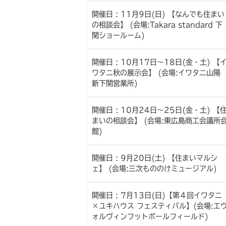
開催日 : 11月9日(日) 【なんでも住まい
の相談会】 (会場:Takara standard 下
関ショールーム)
開催日 : 10月17日～18日(金・土) 【
ワタニ秋の展示会】 (会場:イワタニ山
新下関営業所)
開催日 : 10月24日～25日(金・土) 【
まいの相談会】 (会場:東広島商工会議所
館)
開催日 : 9月20日(土) 【住まいマルシ
ェ】 (会場:三次もののけミュージアル)
開催日 : 7月13日(日)【第４回イワタニ
×ユキハウス フェスティバル】(会場:エ
ォルヴィンフットボールフィールド)