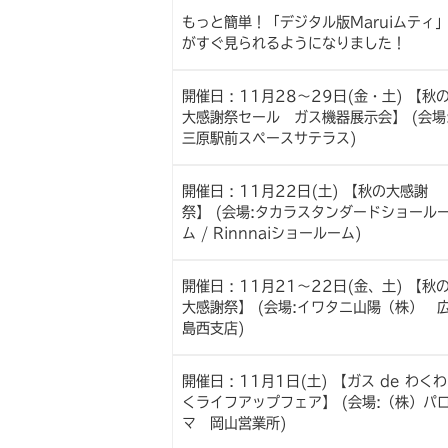
もっと簡単！「デジタル版Maruiムティ
がすぐ見られるようになりました！
開催日 : 11月28～29日(金・土) 【秋
大感謝祭セール ガス機器展示会】 (会場
三原駅前スペースサテラス)
開催日 : 11月22日(土) 【秋の大感謝
祭】 (会場:タカラスタンダードショール
ム / Rinnnaiショールーム)
開催日 : 11月21～22日(金、土) 【秋
大感謝祭】 (会場:イワタニ山陽（株） 
島西支店)
開催日 : 11月1日(土) 【ガス de わくわ
くライフアップフェア】 (会場:（株）パ
マ 岡山営業所)