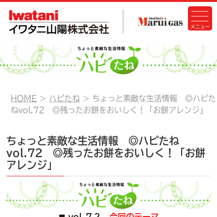
HOME
ハピたね
ちょっと素敵な生活情報 ◎ハピた
ねvol.72 ◎残ったお餅をおいしく！「お餅アレンジ」
ちょっと素敵な生活情報 ◎ハピたね
vol.72 ◎残ったお餅をおいしく！「お餅
アレンジ」
vol.７２
今回のテーマ