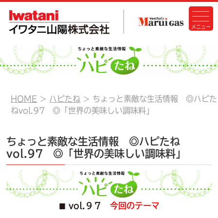
HOME
ハピたね
ちょっと素敵な生活情報 ◎ハピた
ねvol.97 ◎「世界の美味しい調味料」
ちょっと素敵な生活情報 ◎ハピたね
vol.97 ◎「世界の美味しい調味料」
vol.９７
今回のテーマ
■